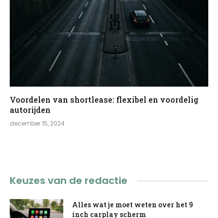
Voordelen van shortlease: flexibel en voordelig
autorijden
december 15, 2024
Keuzes van de redactie
Alles wat je moet weten over het 9
inch carplay scherm