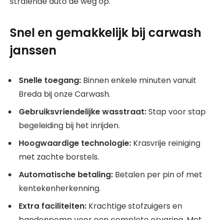
stralende auto de weg op.
Snel en gemakkelijk bij carwash
janssen
Snelle toegang:
Binnen enkele minuten vanuit
Breda bij onze Carwash.
Gebruiksvriendelijke wasstraat:
Stap voor stap
begeleiding bij het inrijden.
Hoogwaardige technologie:
Krasvrije reiniging
met zachte borstels.
Automatische betaling:
Betalen per pin of met
kentekenherkenning.
Extra faciliteiten:
Krachtige stofzuigers en
bandenpomp voor een complete ervaring. Met