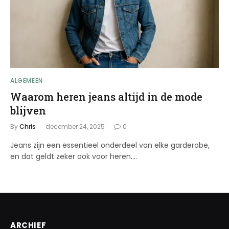
ALGEMEEN
Waarom heren jeans altijd in de mode
blijven
By
Chris
december 24, 2025
0
Jeans zijn een essentieel onderdeel van elke garderobe,
en dat geldt zeker ook voor heren.…
ARCHIEF