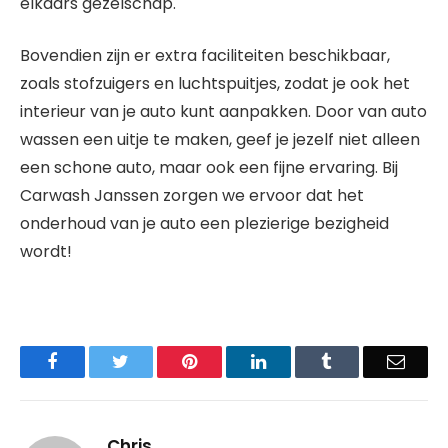
elkaars gezelschap.
Bovendien zijn er extra faciliteiten beschikbaar,
zoals stofzuigers en luchtspuitjes, zodat je ook het
interieur van je auto kunt aanpakken. Door van auto
wassen een uitje te maken, geef je jezelf niet alleen
een schone auto, maar ook een fijne ervaring. Bij
Carwash Janssen zorgen we ervoor dat het
onderhoud van je auto een plezierige bezigheid
wordt!
Facebook
Twitter
Pinterest
LinkedIn
Tumblr
Email
Chris