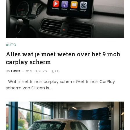
AUTO
Alles wat je moet weten over het 9 inch
carplay scherm
By
Chris
mei 18, 2026
0
Wat is het 9 inch carplay scherm?Het 9 Inch CarPlay
scherm van Siltcon is…