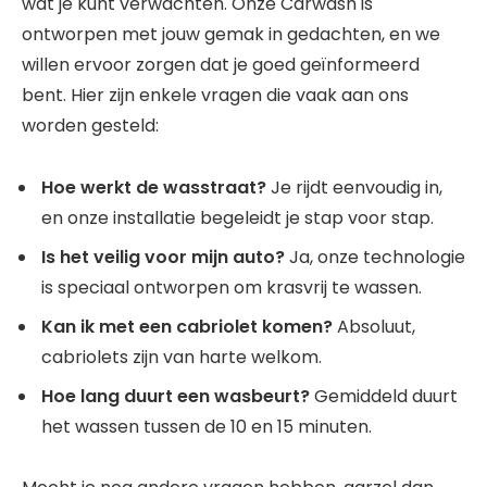
wat je kunt verwachten. Onze Carwash is
ontworpen met jouw gemak in gedachten, en we
willen ervoor zorgen dat je goed geïnformeerd
bent. Hier zijn enkele vragen die vaak aan ons
worden gesteld:
Hoe werkt de wasstraat?
Je rijdt eenvoudig in,
en onze installatie begeleidt je stap voor stap.
Is het veilig voor mijn auto?
Ja, onze technologie
is speciaal ontworpen om krasvrij te wassen.
Kan ik met een cabriolet komen?
Absoluut,
cabriolets zijn van harte welkom.
Hoe lang duurt een wasbeurt?
Gemiddeld duurt
het wassen tussen de 10 en 15 minuten.