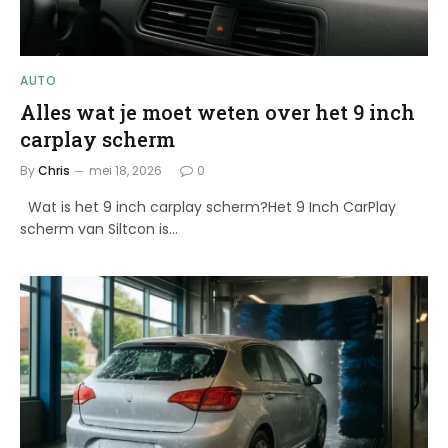
AUTO
Alles wat je moet weten over het 9 inch
carplay scherm
By
Chris
mei 18, 2026
0
Wat is het 9 inch carplay scherm?Het 9 Inch CarPlay
scherm van Siltcon is…