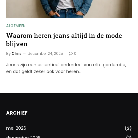
ALGEMEEN
Waarom heren jeans altijd in de mode
blijven
By
Chris
december 24, 2025
0
Jeans zijn een essentieel onderdeel van elke garderobe,
en dat geldt zeker ook voor heren.…
ARCHIEF
mei 2026
(2)
december 2025
(1)