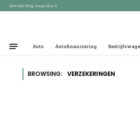
donderdag, augustus 6
Auto
Autofinanciering
Bedrijfswag
BROWSING:
VERZEKERINGEN