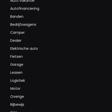
Auto vakantie
Autofinanciering
Banden
Bedrijfswagens
Camper
Dealer
Elektrische auto
Fietsen
Garage
Leasen
Logistiek
Motor
Overige
Rijbewijs