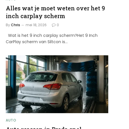
Alles wat je moet weten over het 9
inch carplay scherm
By
Chris
mei 18, 2026
0
Wat is het 9 inch carplay scherm?Het 9 Inch
CarPlay scherm van Siltcon is…
AUTO