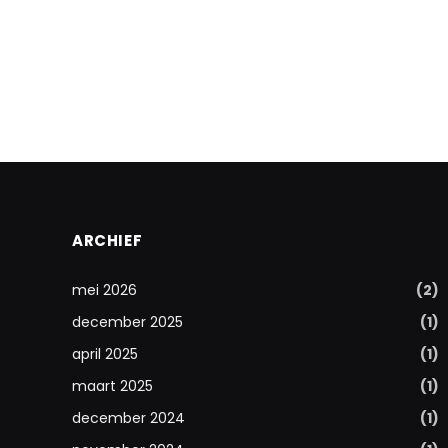
ARCHIEF
mei 2026
(2)
december 2025
(1)
april 2025
(1)
maart 2025
(1)
december 2024
(1)