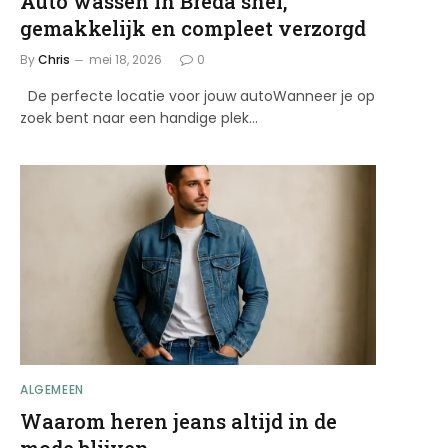
Auto wassen in Breda snel,
gemakkelijk en compleet verzorgd
By
Chris
mei 18, 2026
0
De perfecte locatie voor jouw autoWanneer je op
zoek bent naar een handige plek…
ALGEMEEN
Waarom heren jeans altijd in de
mode blijven