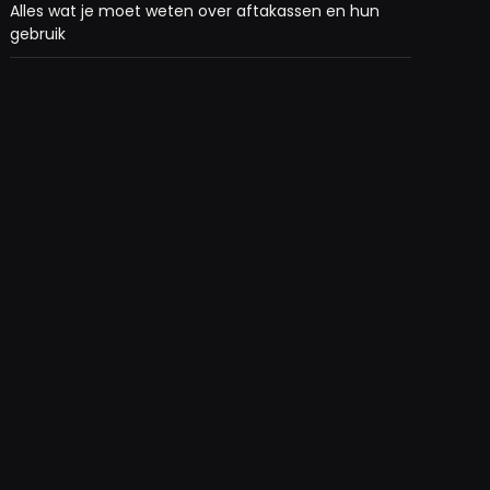
Alles wat je moet weten over aftakassen en hun
gebruik