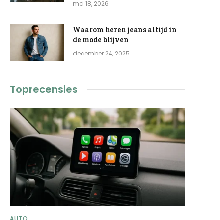
mei 18, 2026
Waarom heren jeans altijd in
de mode blijven
december 24, 2025
Toprecensies
AUTO