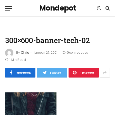
Mondepot
300×600-banner-tech-02
By
Chris
januari 27, 2021
Geen reacties
1 Min Read
Facebook
Twitter
Pinterest