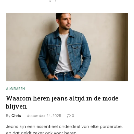
ALGEMEEN
Waarom heren jeans altijd in de mode
blijven
By
Chris
december 24, 2025
0
Jeans zijn een essentieel onderdeel van elke garderobe,
en dat geldt zeker ook voor heren.…