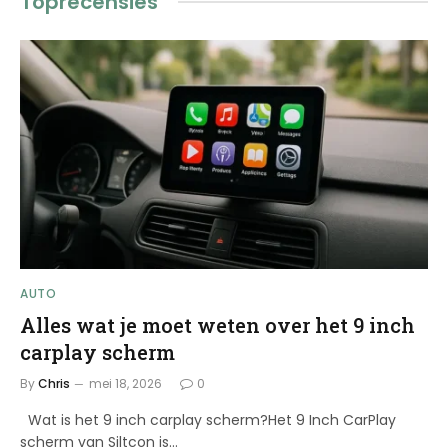
Toprecensies
AUTO
Alles wat je moet weten over het 9 inch
carplay scherm
By
Chris
mei 18, 2026
0
Wat is het 9 inch carplay scherm?Het 9 Inch CarPlay
scherm van Siltcon is…