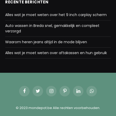
RECENTE BERICHTEN
Alles wat je moet weten over het 9 inch carplay scherm
Auto wassen in Breda snel, gemakkelijk en compleet
verzorgd
Waarom heren jeans altijd in de mode blijven
Alles wat je moet weten over aftakassen en hun gebruik
Facebook
Twitter
Instagram
Pinterest
LinkedIn
WhatsApp
© 2023 mondepot.be Alle rechten voorbehouden.