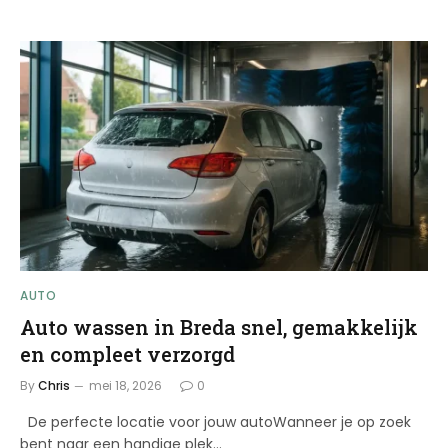
AUTO
Auto wassen in Breda snel, gemakkelijk
en compleet verzorgd
By
Chris
mei 18, 2026
0
De perfecte locatie voor jouw autoWanneer je op zoek
bent naar een handige plek…