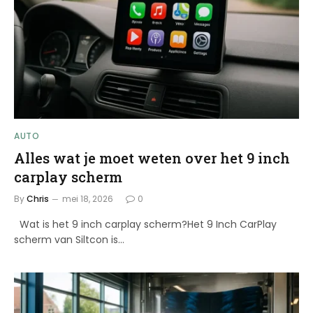
AUTO
Alles wat je moet weten over het 9 inch
carplay scherm
By
Chris
mei 18, 2026
0
Wat is het 9 inch carplay scherm?Het 9 Inch CarPlay
scherm van Siltcon is…