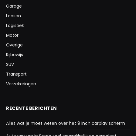
Garage
Leasen
Logistiek
Motor
Overige
Rijbewijs
SUV
Transport
Verzekeringen
RECENTE BERICHTEN
Alles wat je moet weten over het 9 inch carplay scherm
Auto wassen in Breda snel, gemakkelijk en compleet