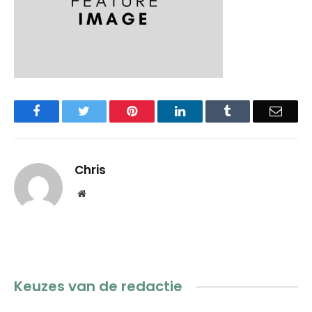
Facebook
Twitter
Pinterest
LinkedIn
Tumblr
Email
Chris
Website
Keuzes van de redactie